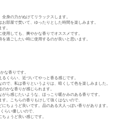
、全身の力がぬけてリラックスします。
はお部屋で焚いて、ゆったりとした時間を楽しみます。
ます。
に使用しても、爽やかな香りでオススメです。
時を過ごしたい時に使用するのが良いと思います。
のかな香りです。
えるくらい、近づいてやっと香る感じです。
なので、私は香りというよりは、暗くして色を楽しみました。
ほのかな香りが感じられます。
ながら感じたいような、ほっこり暖かみのある香りです。
ます。こちらの香りもけして強くはないので、
どにちょうど良いです。品のある大人っぽい香りがあります。
るくらい優しいので、
にちょうど良い感じです。