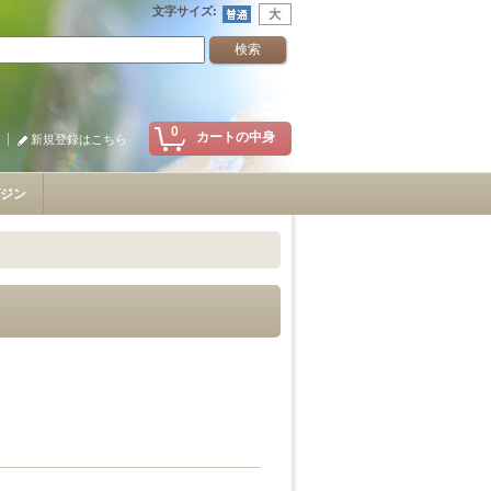
文字サイズ
:
0
カートの中身
新規登録はこちら
ジン