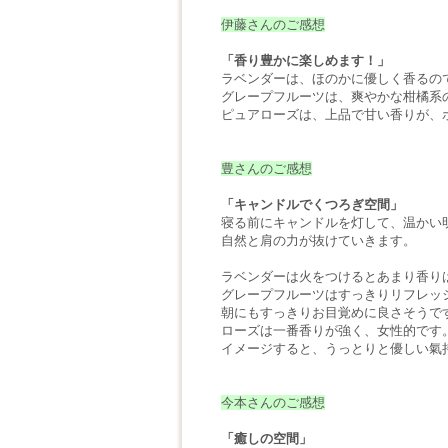
伊藤さんのご感想
「香り豊かに楽しめます！」
ラベンダーは、ほのかに優しく香るの
グレープフルーツは、爽やかな柑橘系
ピュアローズは、上品で甘い香りが、
豊さんのご感想
「キャンドルでくつろぎ空間」
寝る前にキャンドルを灯して、温かい
自然と肩の力が抜けていきます。
ラベンダーは火をつけるとあまり香り
グレープフルーツはすっきりリフレッ
朝にもすっきりお目覚めに良さそうで
ローズは一番香りが強く、女性的です
イメージすると、うっとりと優しい氣
今本さんのご感想
「癒しの空間」