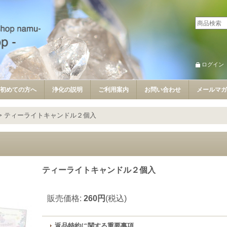
ログイン
初めての方へ
浄化の説明
ご利用案内
お問い合わせ
メールマガ
>
ティーライトキャンドル２個入
ティーライトキャンドル２個入
販売価格
:
260円
(税込)
返品特約に関する重要事項