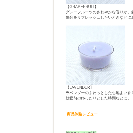
【GRAPEFRUIT】
グレーフルーツのさわやかな香りが、
氣分をリフレッシュしたいときなどに
【LAVENDER】
ラベンダーのふわっとした心地よい香
就寝前のゆったりとした時間などに。
商品体験レビュー