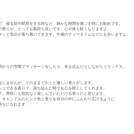
で、寝る前や瞑想をする時など、静かな時間を過ごす時にお勧めです。
の香りが、とっても氣持ち良いです。心や体も軽くなりますよ。
ホッと気分が落ち着いてきます。午後のティータイムなどにも合いますよ。
明かりの空間でマッサージをしたり、本を読んだりしながらリラックス。
はしませんが、そのままでかぐと優しい香りがします。
シュできる香りで、落ち込んだ時でも心を軽くしてくれます。
す。男性にも抵抗なく楽しんでいただける香りだと思います。
。キャンドルのピンク色と香りを自分の中にふんわり広げるように
持ちになれます。