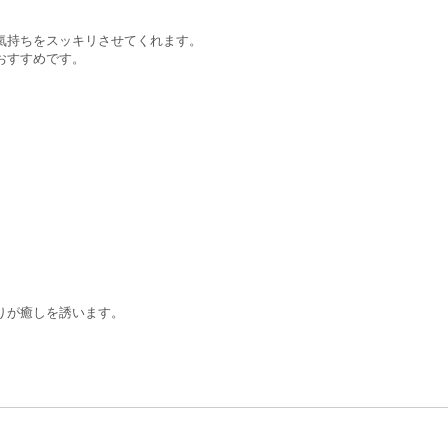
氣持ちをスッキリさせてくれます。
おすすめです。
りが癒しを誘います。