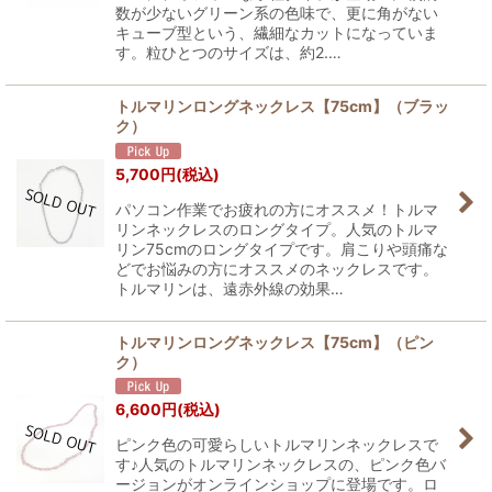
数が少ないグリーン系の色味で、更に角がない
キューブ型という、繊細なカットになっていま
す。粒ひとつのサイズは、約2.…
トルマリンロングネックレス【75cm】（ブラッ
ク）
5,700
円
(税込)
パソコン作業でお疲れの方にオススメ！トルマ
リンネックレスのロングタイプ。人気のトルマ
リン75cmのロングタイプです。肩こりや頭痛な
どでお悩みの方にオススメのネックレスです。
トルマリンは、遠赤外線の効果…
トルマリンロングネックレス【75cm】（ピン
ク）
6,600
円
(税込)
ピンク色の可愛らしいトルマリンネックレスで
す♪人気のトルマリンネックレスの、ピンク色バ
ージョンがオンラインショップに登場です。ロ