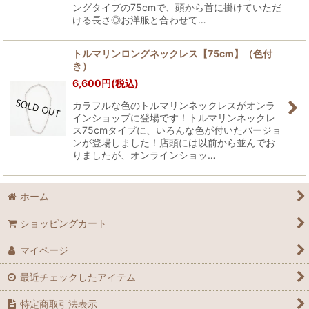
ングタイプの75cmで、頭から首に掛けていただ
ける長さ◎お洋服と合わせて…
トルマリンロングネックレス【75cm】（色付
き）
6,600
円
(税込)
カラフルな色のトルマリンネックレスがオンラ
インショップに登場です！トルマリンネックレ
ス75cmタイプに、いろんな色が付いたバージョ
ンが登場しました！店頭には以前から並んでお
りましたが、オンラインショッ…
ホーム
ショッピングカート
マイページ
最近チェックしたアイテム
特定商取引法表示