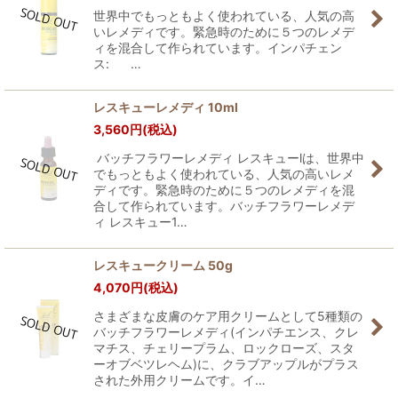
世界中でもっともよく使われている、人気の高
いレメディです。緊急時のために５つのレメデ
ィを混合して作られています。インパチェン
ス: …
レスキューレメディ 10ml
3,560
円
(税込)
バッチフラワーレメディ レスキューlは、世界中
でもっともよく使われている、人気の高いレメ
ディです。緊急時のために５つのレメディを混
合して作られています。バッチフラワーレメデ
ィ レスキュー1…
レスキュークリーム 50g
4,070
円
(税込)
さまざまな皮膚のケア用クリームとして5種類の
バッチフラワーレメディ(インパチエンス、クレ
マチス、チェリープラム、ロックローズ、スタ
ーオブベツレヘム)に、クラブアップルがプラス
された外用クリームです。イ…