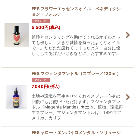
FES フラワーエッセンスオイル ベネディクシ
ョン・フォルテ
5,500
円
(税込)
鎮静とセンタリングを助けてくれるオイルとっ
ても優しい、大きな愛情を持ったようなオイル
です。ただただ疲れてしまったとき、自分に優
しくしてあげたいときなどに、おすすめです。
………
FES マジェンタマントル（スプレー／120ml）
7,040
円
(税込)
土地や環境を再生させてくれるスプレー心身の
回復にもお使いいただけます。マジェンタマン
トル（Magenta Mantle）★土地、植物、環境再
生スプレー］マジェンタマントルは、1991年ア
メリカ、カリフ…
FES ヤロー・エンバイロメンタル・ソリューシ