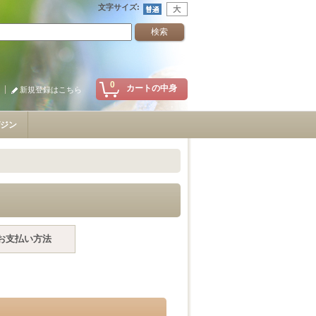
文字サイズ
:
0
カートの中身
新規登録はこちら
ジン
お支払い方法