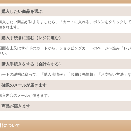
.
購入したい商品を選ぶ
購入したい商品が決まりましたら、「カートに入れる」ボタンをクリックし
加されます。
.
購入手続きに進む（レジに進む）
画面右上又はサイドのカートから、ショッピングカートのページへ進み「レ
さい。
.
購入手続きをする（会計をする）
カートの説明に従って、「購入者情報」「お届け先情報」「お支払い方法」
.
確認のメールが届きます
購入内容のメールが届きます。
.
商品が届きます
料について