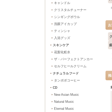
キャンドル
クリスタルチューナー
シンギングボウル
洗眼アイカップ
お
ティンシャ
入浴グッズ
スキンケア
花梨化粧水
ザ・パーフェクトアンカー
セルフヒールクリーム
ナチュラルフード
推
タンポポコーヒー
CD
New Asian Music
Natural Music
Eternal Music