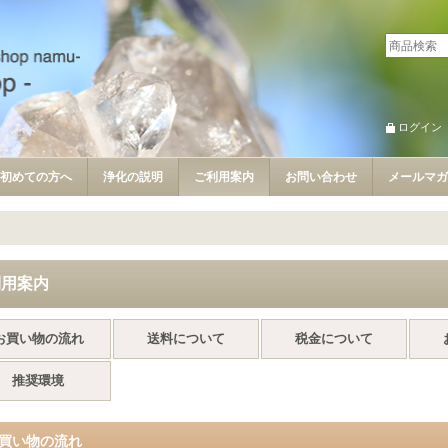
ログイン
初めての方へ
浄化の説明
ご利用案内
お問い合わせ
メールマガ
利用案内
お買い物の流れ
送料について
税金について
推奨環境
買い物の流れ