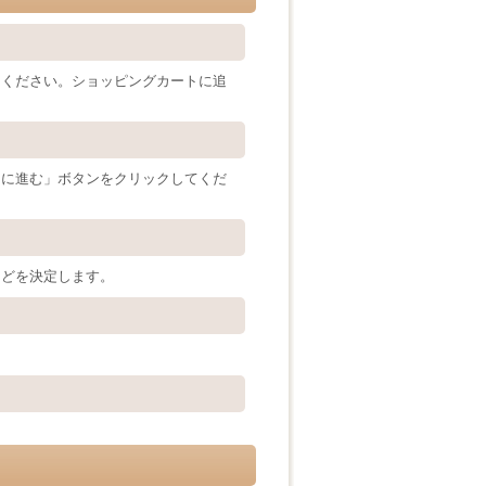
てください。ショッピングカートに追
ジに進む」ボタンをクリックしてくだ
などを決定します。