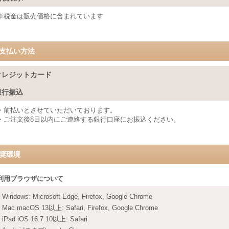
※税金は販売価格に含まれています
支払い方法
クレジットカード
銀行振込
・前払いとさせていただいております。
・ご注文後8日以内にご連絡する銀行口座にお振込ください。
奨環境
利用ブラウザについて
Windows
:
Microsoft Edge
,
Firefox
,
Google Chrome
Mac macOS 13以上
:
Safari
,
Firefox
,
Google Chrome
iPad iOS 16.7.10以上
:
Safari