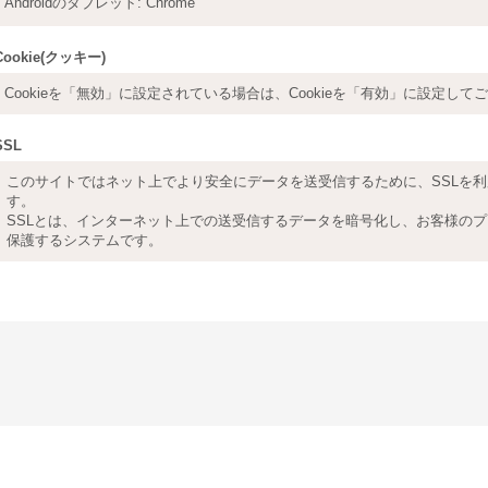
Androidのタブレット
:
Chrome
Cookie(クッキー)
Cookieを「無効」に設定されている場合は、Cookieを「有効」に設定して
SSL
このサイトではネット上でより安全にデータを送受信するために、SSLを
す。
SSLとは、インターネット上での送受信するデータを暗号化し、お客様の
保護するシステムです。