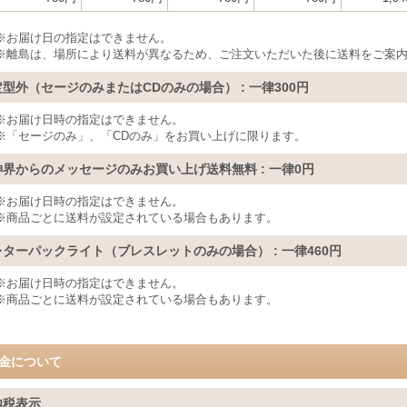
※お届け日の指定はできません。
※離島は、場所により送料が異なるため、ご注文いただいた後に送料をご案
定型外（セージのみまたはCDのみの場合）
:
一律300円
※お届け日時の指定はできません。
※「セージのみ」、「CDのみ」をお買い上げに限ります。
神界からのメッセージのみお買い上げ送料無料
:
一律0円
※お届け日時の指定はできません。
※商品ごとに送料が設定されている場合もあります。
レターパックライト（ブレスレットのみの場合）
:
一律460円
※お届け日時の指定はできません。
※商品ごとに送料が設定されている場合もあります。
金について
内税表示