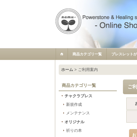
商品カテゴリ一覧
ブレスレットが
ホーム
>
ご利用案内
商品カテゴリ一覧
ご
チャクラブレス
新規作成
メンテナンス
オリジナル
祈りの本
お