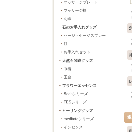
マッサージプレート
マッサージ棒
丸珠
石のお手入れグッズ
セージ・セージスプレー
皿
お手入れセット
天然石関連グッズ
巾着
玉台
フラワーエッセンス
Bachシリーズ
FESシリーズ
ヒーリンググッズ
税
meditateシリーズ
インセンス