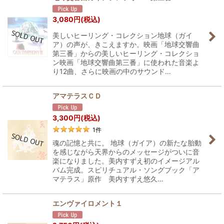
3,080
円
(税込)
美しいヒーリング・コレクション地球（ガイ
ア）の声が、きこえますか。映画「地球交響曲
第三番」からの美しいヒーリング・コレクショ
ン映画「地球交響曲第三番」に使われた音楽よ
り12曲、さらに映画の中のサウンド…
アマテラスＣＤ
3,300
円
(税込)
1
件
魂の記憶と共に。 地球（ガイア）の新たな胎動
を感じながら天界からのメッセージがついに音
楽になりました。美内すずえ初のイメージアル
バム完成。スピリチュアル・ソングブック「ア
マテラス」原作 美内すずえ悠久…
エンヴァイロメント１