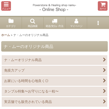
メニュー
カート
カテゴリ
商品検索
発送/支払い方法
マイページ
ホーム
>
ナ・ムーのオリジナル商品
ナ・ムーのオリジナル商品
ナ・ムーオリジナル商品
免疫力アップ
お家にいる時間を心地良く◎
タンブル特集〜お守りになる一粒〜
実店舗でも販売されている商品