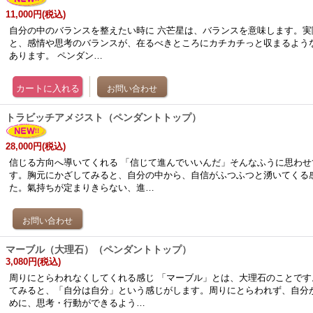
11,000円
(税込)
自分の中のバランスを整えたい時に 六芒星は、バランスを意味します。実
と、感情や思考のバランスが、在るべきところにカチカチっと収まるよう
あります。 ペンダン…
トラビッチアメジスト（ペンダントトップ）
28,000円
(税込)
信じる方向へ導いてくれる 「信じて進んでいいんだ」そんなふうに思わせ
す。胸元にかざしてみると、自分の中から、自信がふつふつと湧いてくる
た。氣持ちが定まりきらない、進…
マーブル（大理石）（ペンダントトップ）
3,080円
(税込)
周りにとらわれなくしてくれる感じ 「マーブル」とは、大理石のことです
てみると、「自分は自分」という感じがします。周りにとらわれず、自分
めに、思考・行動ができるよう…