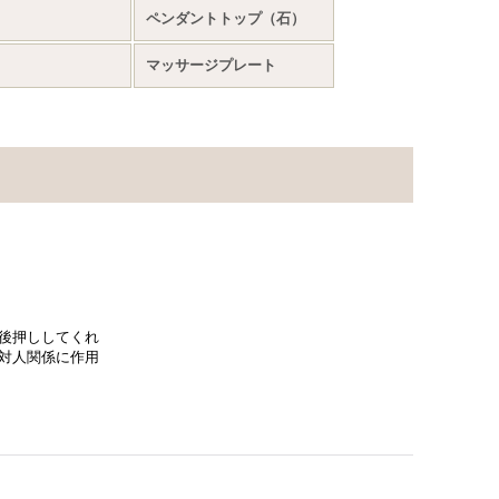
ト
ペンダントトップ（石）
マッサージプレート
後押ししてくれ
対人関係に作用