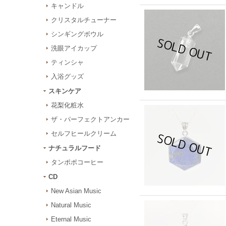
キャンドル
クリスタルチューナー
シンギングボウル
洗眼アイカップ
ティンシャ
入浴グッズ
スキンケア
花梨化粧水
ザ・パーフェクトアンカー
セルフヒールクリーム
ナチュラルフード
タンポポコーヒー
CD
New Asian Music
Natural Music
Eternal Music