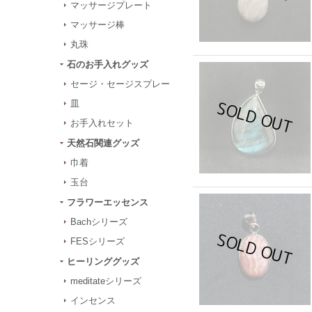
マッサージプレート
マッサージ棒
丸珠
石のお手入れグッズ
セージ・セージスプレー
皿
お手入れセット
天然石関連グッズ
巾着
玉台
フラワーエッセンス
Bachシリーズ
FESシリーズ
ヒーリンググッズ
meditateシリーズ
インセンス