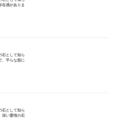
存在感がありま
の石として知ら
で、平らな面に
の石として知ら
、深い愛情の石