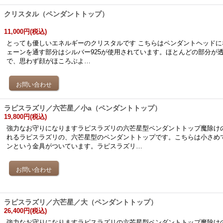
クリスタル（ペンダントトップ）
11,000円
(税込)
とっても優しいエネルギーのクリスタルです こちらはペンダントヘッドに
ェーンを通す部分はシルバー925が使用されています。ほとんどの部分が
で、思わず顔がほころぶよ…
ラピスラズリ／六芒星／小a（ペンダントトップ）
19,800円
(税込)
強力なお守りになりますラピスラズリの六芒星型ペンダントトップ魔除け
れるラピスラズリの、六芒星型のペンダントトップです。こちらは小さめ
ンという金具がついています。ラピスラズリ…
ラピスラズリ／六芒星／大（ペンダントトップ）
26,400円
(税込)
強力なお守りになりますラピスラズリの六芒星型ペンダントトップ魔除け