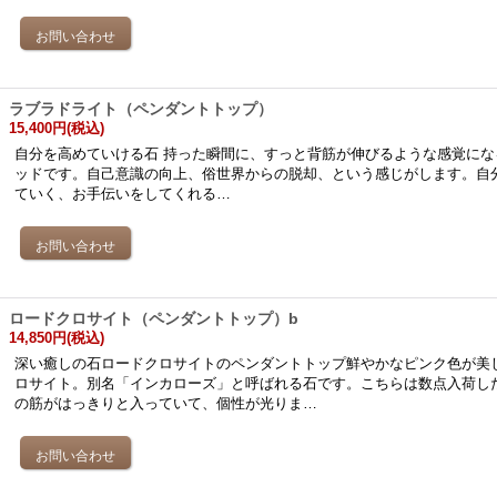
ラブラドライト（ペンダントトップ）
15,400円
(税込)
自分を高めていける石 持った瞬間に、すっと背筋が伸びるような感覚にな
ッドです。自己意識の向上、俗世界からの脱却、という感じがします。自
ていく、お手伝いをしてくれる…
ロードクロサイト（ペンダントトップ）b
14,850円
(税込)
深い癒しの石ロードクロサイトのペンダントトップ鮮やかなピンク色が美
ロサイト。別名「インカローズ」と呼ばれる石です。こちらは数点入荷し
の筋がはっきりと入っていて、個性が光りま…