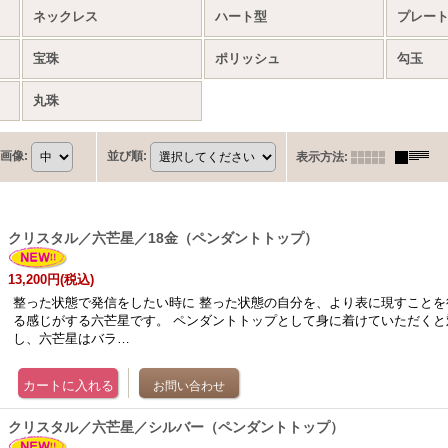
ネックレス
ハート型
プレー
宝珠
ポリッシュ
勾玉
丸珠
画像
:
並び順
:
表示方法
:
クリスタル／六芒星／18金（ペンダントトップ）
13,200円
(税込)
整った状態で発信をしたい時に 整った状態の自分を、より表に現すことを
る感じがする六芒星です。 ペンダントトップとして身に着けていただくと
し、六芒星はバラ…
クリスタル／六芒星／シルバー（ペンダントトップ）