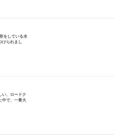
形をしている水
つけられまし
しい、ロードク
た中で、一番大