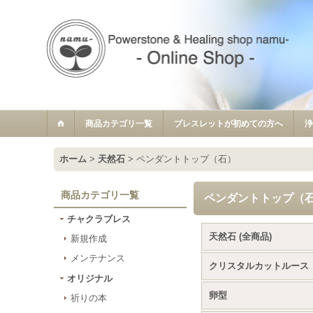
商品カテゴリ一覧
ブレスレットが初めての方へ
ホーム
>
天然石
>
ペンダントトップ（石）
商品カテゴリ一覧
ペンダントトップ（
チャクラブレス
天然石 (全商品)
新規作成
メンテナンス
クリスタルカットルース
オリジナル
卵型
祈りの本