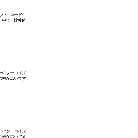
しい、ロードク
た中で、比較的
ーのターコイズ
の幅が広いです
ーのターコイズ
の幅が広いです