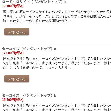
ロードクロサイト（ペンダントトップ）c
12,100円
(税込)
深い癒しの石ロードクロサイトのペンダントトップ鮮やかなピンク色が美
ロサイト。別名「インカローズ」と呼ばれる石です。こちらは数点入荷し
淡い色が美しい一点。柔らかい雰囲氣が特徴…
ターコイズ（ペンダントトップ）a
17,600円
(税込)
胸元でキラリと光りますターコイズのペンダントトップとても美しいブル
です。別名「トルコ石」。青が強いものから、緑がかったものまで、色味
が、こちらは青寄りの一点。ちょっと大ぶり…
ターコイズ（ペンダントトップ）b
15,400円
(税込)
胸元でキラリと光りますターコイズのペンダントトップとても美しいブル
です。別名「トルコ石」。青が強いものから、緑がかったものまで、色味