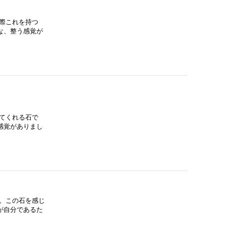
際これを持つ
な、整う感覚が
てくれる石で
感覚がありまし
。この石を感じ
が自分であるた