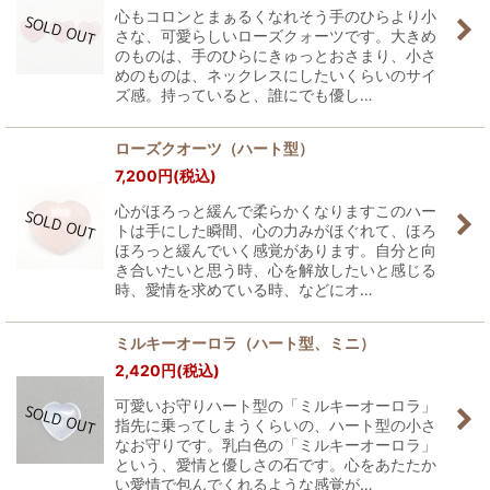
心もコロンとまぁるくなれそう手のひらより小
さな、可愛らしいローズクォーツです。大きめ
のものは、手のひらにきゅっとおさまり、小さ
めのものは、ネックレスにしたいくらいのサイ
ズ感。持っていると、誰にでも優し…
ローズクオーツ（ハート型）
7,200
円
(税込)
心がほろっと緩んで柔らかくなりますこのハー
トは手にした瞬間、心の力みがほぐれて、ほろ
ほろっと緩んでいく感覚があります。自分と向
き合いたいと思う時、心を解放したいと感じる
時、愛情を求めている時、などにオ…
ミルキーオーロラ（ハート型、ミニ）
2,420
円
(税込)
可愛いお守りハート型の「ミルキーオーロラ」
指先に乗ってしまうくらいの、ハート型の小さ
なお守りです。乳白色の「ミルキーオーロラ」
という、愛情と優しさの石です。心をあたたか
い愛情で包んでくれるような感覚が…