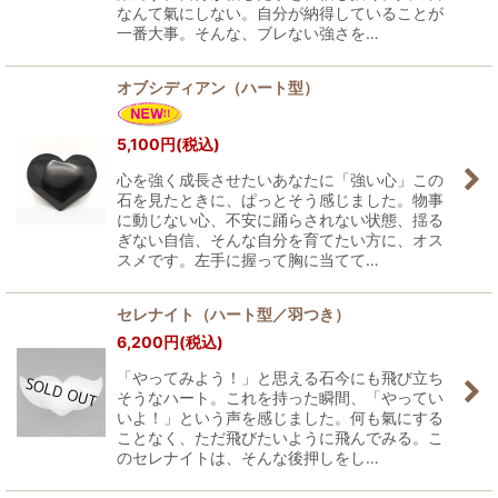
なんて氣にしない。自分が納得していることが
一番大事。そんな、ブレない強さを…
オブシディアン（ハート型）
5,100
円
(税込)
心を強く成長させたいあなたに「強い心」この
石を見たときに、ぱっとそう感じました。物事
に動じない心、不安に踊らされない状態、揺る
ぎない自信、そんな自分を育てたい方に、オス
スメです。左手に握って胸に当てて…
セレナイト（ハート型／羽つき）
6,200
円
(税込)
「やってみよう！」と思える石今にも飛び立ち
そうなハート。これを持った瞬間、「やってい
いよ！」という声を感じました。何も氣にする
ことなく、ただ飛びたいように飛んでみる。こ
のセレナイトは、そんな後押しをし…