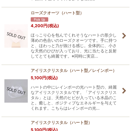
ローズクオーツ（ハート型）
4,200
円
(税込)
ほっこり心を包んでくれそうなハートの形少し
薄めの色合いのローズクオーツです。手に持つ
と、ほわっと力が抜ける感じ。全体的に、小さ
な天然のひびが入っており、光に当たると反射
してとても綺麗です。※同時に実店…
アイリスクリスタル（ハート型／レインボー）
5,100
円
(税込)
ハートの中にレインボーの光ハート型の、綺麗
なアイリスクリスタルです。「アイリスクリス
タル」とは、天然のヒビが入っている水晶のこ
と。癒しと、ポジティブなエネルギーを与えて
くれます。こちらはレインボーの光…
アイリスクリスタル（ハート型）
5,100
円
(税込)