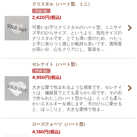
クリスタル（ハート型、ミニ）
2,420
円
(税込)
可愛いお守りクリスタルのハート型、ミニサイ
ズ手のひらサイズ、というより、指先サイズの
クリスタルです。とても薄い形のため、ぺたっ
と手に張りつく感じが氣持ち良いです。透明度
が高い分、心をクリアにし、緊張を…
セレナイト（ハート型）
4,950
円
(税込)
大きな愛で包まれるような感覚です。セレナイ
トは、繊維質でとても柔らかい石です。その石
で作られたこのハート型からは、とっても柔ら
かいエネルギーを感じます。手のひらに乗せる
と、ほっこりと、大きな愛情で包ま…
ローズクォーツ（ハート型）
4,180
円
(税込)