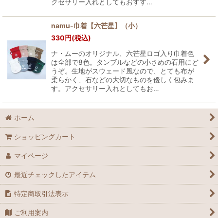
クセサリー入れとしてもおすす…
namu-巾着【六芒星】（小）
330
円
(税込)
ナ・ムーのオリジナル、六芒星ロゴ入り巾着色
は全部で8色。タンブルなどの小さめの石用にど
うぞ。生地がスウェード風なので、とても布が
柔らかく、石などの大切なものを優しく包みま
す。アクセサリー入れとしてもお…
ホーム
ショッピングカート
マイページ
最近チェックしたアイテム
特定商取引法表示
ご利用案内