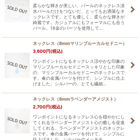
柔らかな輝きが美しい、パールのネックレス淡
水パールだけをつないだ、とってもお洒落なネ
ックレスです。とても優しく、柔らかな輝きが
綺麗です。カジュアルにもフォーマルにも合う
パール。18金のパーツを使用して…
ネックレス（8mmマリンブルーカルセドニー）
3,600
円
(税込)
ワンポイントになるネックレス涼やかな印象の
マリンブルーカルセドニースッキリとした印象
の、マリンブルーカルセドニーのネックレスで
す。傘の金属パーツを付けて、シンプルに仕上
げました。シルバーの、とても繊細…
ネックレス（8mmラベンダーアメジスト）
2,700
円
(税込)
ワンポイントになるネックレス心を穏やかにし
てくれるラベンダーアメジスト心の癒しを促進
してくれる、ラベンダーアメジストのネックレ
スです。傘の金属パーツを付けて、シンプルに
仕上げました。シルバーのメッキチ…