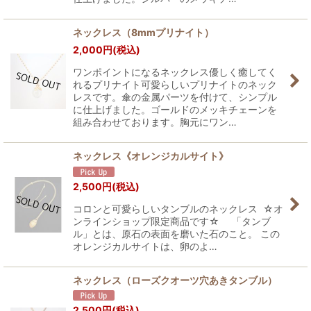
ネックレス（8mmプリナイト）
2,000
円
(税込)
ワンポイントになるネックレス優しく癒してく
れるプリナイト可愛らしいプリナイトのネック
レスです。傘の金属パーツを付けて、シンプル
に仕上げました。ゴールドのメッキチェーンを
組み合わせております。胸元にワン…
ネックレス《オレンジカルサイト》
2,500
円
(税込)
コロンと可愛らしいタンブルのネックレス ☆オ
ンラインショップ限定商品です☆ 「タンブ
ル」とは、原石の表面を磨いた石のこと。 この
オレンジカルサイトは、卵のよ…
ネックレス（ローズクオーツ穴あきタンブル）
2,500
円
(税込)