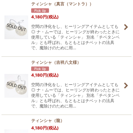
ティンシャ（真言（マントラ））
4,180
円
(税込)
空間の浄化をし、ヒーリングアイテムとしても
◎ ナ・ムーでは、ヒーリングが終わったときに
使用している「ティンシャ」 別名「チベタンベ
ル」とも呼ばれ、もともとはチベットの法具
で、魔除けのために用…
ティンシャ（吉祥八文様）
4,180
円
(税込)
空間の浄化をし、ヒーリングアイテムとしても
◎ ナ・ムーでは、ヒーリングが終わったときに
使用している「ティンシャ」 別名「チベタンベ
ル」とも呼ばれ、もともとはチベットの法具
で、魔除けのために用…
ティンシャ（龍）
4,180
円
(税込)