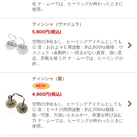
化 ナ・ムーでは、ヒーリングが終わったときに
使用…
ティンシャ（ヴァジュラ）
5,800
円
(税込)
空間の浄化をし、ヒーリングアイテムとしても
◎ 音：おおよそＥ周波数：約2,600hz模様：ヴ
ァジュラ（金剛杵）⋯揺るがない真実、強い意
志、邪氣を祓う力 ナ・ムーでは、ヒーリングが
終…
ティンシャ（龍）
4,600
円
(税込)
空間の浄化をし、ヒーリングアイテムとしても
◎ 音：Ｅ〜Ｆの間周波数：約2,700hz模様：
龍⋯守護、力強いエネルギー、幸運を呼び込む
力 ナ・ムーでは、ヒーリングが終わったときに
使用…