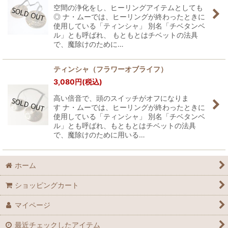
空間の浄化をし、ヒーリングアイテムとしても
◎ ナ・ムーでは、ヒーリングが終わったときに
使用している「ティンシャ」 別名「チベタンベ
ル」とも呼ばれ、 もともとはチベットの法具
で、魔除けのために…
ティンシャ（フラワーオブライフ）
3,080
円
(税込)
高い倍音で、頭のスイッチがオフになりま
す ナ・ムーでは、ヒーリングが終わったときに
使用している「ティンシャ」 別名「チベタンベ
ル」とも呼ばれ、もともとはチベットの法具
で、魔除けのために用いる…
ホーム
ショッピングカート
マイページ
最近チェックしたアイテム