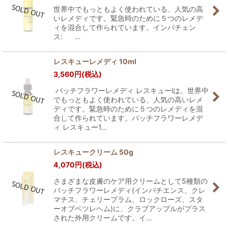
世界中でもっともよく使われている、人気の高
いレメディです。緊急時のために５つのレメデ
ィを混合して作られています。インパチェン
ス: …
レスキューレメディ 10ml
3,560
円
(税込)
バッチフラワーレメディ レスキューlは、世界中
でもっともよく使われている、人気の高いレメ
ディです。緊急時のために５つのレメディを混
合して作られています。バッチフラワーレメデ
ィ レスキュー1…
レスキュークリーム 50g
4,070
円
(税込)
さまざまな皮膚のケア用クリームとして5種類の
バッチフラワーレメディ(インパチエンス、クレ
マチス、チェリープラム、ロックローズ、スタ
ーオブベツレヘム)に、クラブアップルがプラス
された外用クリームです。イ…