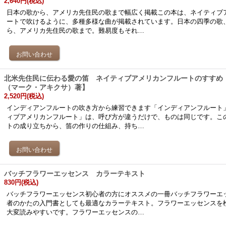
2,640円
(税込)
日本の歌から、アメリカ先住民の歌まで幅広く掲載この本は、ネイティブ
ートで吹けるように、多種多様な曲が掲載されています。日本の四季の歌
ら、アメリカ先住民の歌まで。難易度もそれ…
北米先住民に伝わる愛の笛 ネイティブアメリカンフルートのすすめ【Mar
（マーク・アキクサ）著】
2,520円
(税込)
インディアンフルートの吹き方から練習できます「インディアンフルート
ィブアメリカンフルート」は、呼び方が違うだけで、ものは同じです。こ
トの成り立ちから、笛の作りの仕組み、持ち…
バッチフラワーエッセンス カラーテキスト
830円
(税込)
バッチフラワーエッセンス初心者の方にオススメの一冊バッチフラワーエ
者のかたの入門書としても最適なカラーテキスト。フラワーエッセンスを
大変読みやすいです。フラワーエッセンスの…