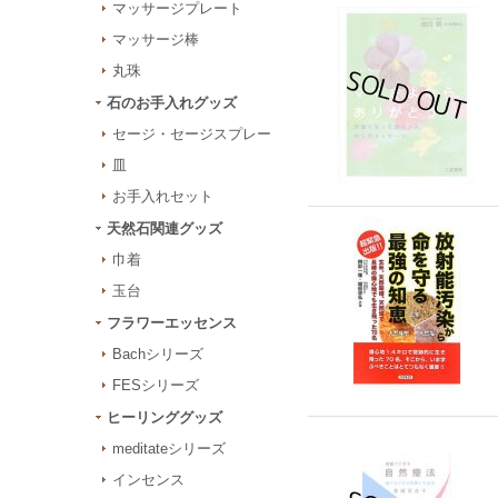
マッサージプレート
マッサージ棒
丸珠
石のお手入れグッズ
セージ・セージスプレー
皿
お手入れセット
天然石関連グッズ
巾着
玉台
フラワーエッセンス
Bachシリーズ
FESシリーズ
ヒーリンググッズ
meditateシリーズ
インセンス