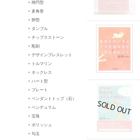
楕円型
多角形
卵型
タンブル
チップスストーン
彫刻
デザインブレスレット
トルマリン
ネックレス
ハート型
プレート
ペンダントトップ（石）
ペンデュラム
宝珠
ポリッシュ
勾玉