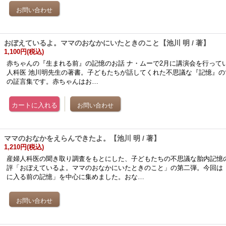
おぼえているよ。ママのおなかにいたときのこと【池川 明 / 著】
1,100円
(税込)
赤ちゃんの『生まれる前』の記憶のお話 ナ・ムーで2月に講演会を行って
人科医 池川明先生の著書。子どもたちが話してくれた不思議な『記憶』の
の証言集です。赤ちゃんはお…
ママのおなかをえらんできたよ。【池川 明 / 著】
1,210円
(税込)
産婦人科医の聞き取り調査をもとにした、子どもたちの不思議な胎内記憶
評「おぼえているよ。ママのおなかにいたときのこと」の第二弾。今回は
に入る前の記憶」を中心に集めました。おな…