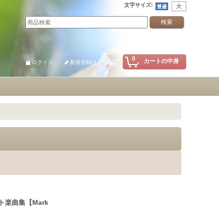
文字サイズ
:
0
カートの中身
ログイン
新規登録はこちら
ルート楽曲集【Mark