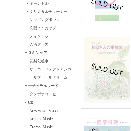
キャンドル
クリスタルチューナー
シンギングボウル
洗眼アイカップ
ティンシャ
入浴グッズ
スキンケア
花梨化粧水
ザ・パーフェクトアンカー
セルフヒールクリーム
ナチュラルフード
タンポポコーヒー
CD
New Asian Music
Natural Music
Eternal Music