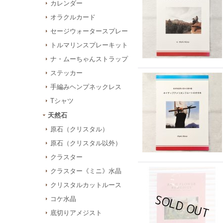
カレンダー
オラクルカード
セージウォータースプレー
トルマリンスプレーキット
ナ・ムーちゃんストラップ
ステッカー
手編みヘンプネックレス
Tシャツ
天然石
原石（クリスタル）
原石（クリスタル以外）
クラスター
クラスター《ミニ》水晶
クリスタルカットルース
コケ水晶
底切りアメジスト