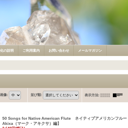
浄化の説明
ご利用案内
お問い合わせ
メールマガジン
画像
:
並び順
:
表示方法
:
50 Songs for Native American Flute ネイティブアメリカンフ
Akixa（マーク・アキクサ）編】