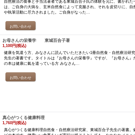
自然療法の食事と手当法著者である東城百合子氏の体験を元に、書かれた
は、ご自身の大病を、玄米自然食によって克服され、それを皮切りに、自
や執筆活動に尽力されました。ご自身がなった…
お母さんの栄養学 東城百合子著
1,100円
(税込)
健康を気遣う方、みなさんに読んでいただきたい1冊自然食・自然療法研
先生の著書です。タイトルは『お母さんの栄養学』ですが、『お母さん』
の本は健康に氣を遣っている方 みなさん…
真心がつくる健康料理
1,760円
(税込)
真心がつくる健康料理自然食・自然療法研究家、東城百合子先生の著書。