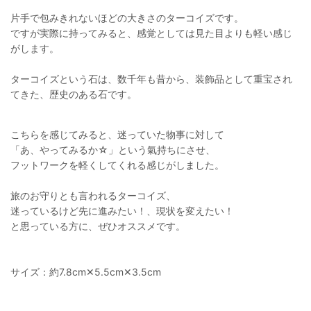
片手で包みきれないほどの大きさのターコイズです。
ですが実際に持ってみると、感覚としては見た目よりも軽い感じ
がします。
ターコイズという石は、数千年も昔から、装飾品として重宝され
てきた、歴史のある石です。
こちらを感じてみると、迷っていた物事に対して
「あ、やってみるか☆」という氣持ちにさせ、
フットワークを軽くしてくれる感じがしました。
旅のお守りとも言われるターコイズ、
迷っているけど先に進みたい！、現状を変えたい！
と思っている方に、ぜひオススメです。
サイズ：
約7.8cm✕5.5cm✕3.5cm