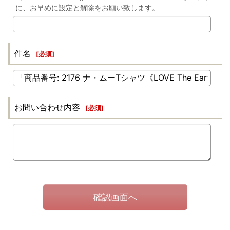
に、お早めに設定と解除をお願い致します。
件名
[
必須
]
お問い合わせ内容
[
必須
]
確認画面へ