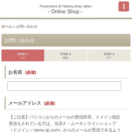
ホーム
>
お問い合わせ
お問い合わせ
STEP 1
STEP 2
STEP 3
入力
確認
完了
お名前
[
必須
]
メールアドレス
[
必須
]
【ご注意】パソコンからのメールの受信拒否、ドメイン指定
受信をされている方は、当店ナ・ムーオンラインショップ
（ドメイン：namu-jp.com）からのメールが受信できるよう